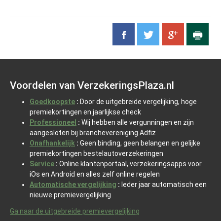
Voordelen van VerzekeringsPlaza.nl
Goedkoopste
:
Door de uitgebreide vergelijking, hoge
premiekortingen en jaarlijkse check
Professioneel
:
Wij hebben alle vergunningen en zijn
aangesloten bij branchevereniging Adfiz
Onafhankelijk
:
Geen binding, geen belangen en gelijke
premiekortingen bestelautoverzekeringen
Service
:
Online klantenportaal, verzekeringsapps voor
iOs en Android en alles zelf online regelen
Automatische vergelijking
:
Ieder jaar automatisch een
nieuwe premievergelijking
Ga naar de uitgebreide premievergelijking