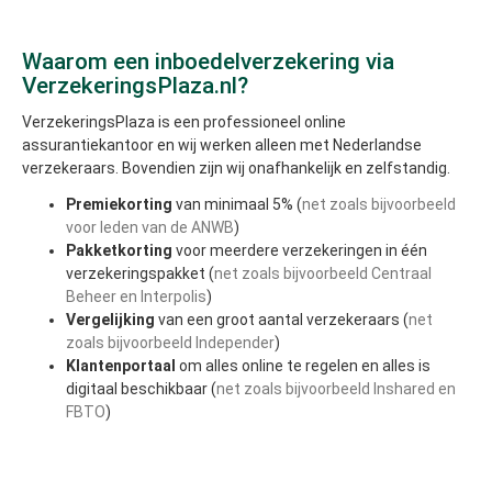
Waarom een inboedelverzekering via
VerzekeringsPlaza.nl?
VerzekeringsPlaza is een professioneel online
assurantiekantoor en wij werken alleen met Nederlandse
verzekeraars. Bovendien zijn wij onafhankelijk en zelfstandig.
Premiekorting
van minimaal 5% (
net zoals bijvoorbeeld
voor leden van de ANWB
)
Pakketkorting
voor meerdere verzekeringen in één
verzekeringspakket (
net zoals bijvoorbeeld Centraal
Beheer en Interpolis
)
Vergelijking
van een groot aantal verzekeraars (
net
zoals bijvoorbeeld Independer
)
Klantenportaal
om alles online te regelen en alles is
digitaal beschikbaar (
net zoals bijvoorbeeld Inshared en
FBTO
)