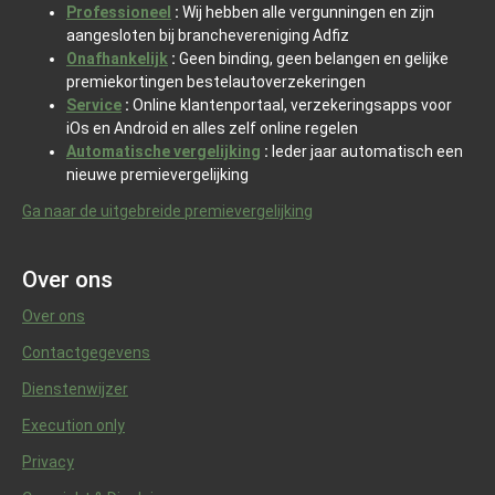
Professioneel
:
Wij hebben alle vergunningen en zijn
aangesloten bij branchevereniging Adfiz
Onafhankelijk
:
Geen binding, geen belangen en gelijke
premiekortingen bestelautoverzekeringen
Service
:
Online klantenportaal, verzekeringsapps voor
iOs en Android en alles zelf online regelen
Automatische vergelijking
:
Ieder jaar automatisch een
nieuwe premievergelijking
Ga naar de uitgebreide premievergelijking
Over ons
Over ons
Contactgegevens
Dienstenwijzer
Execution only
Privacy