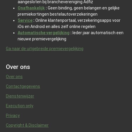
aangesloten bij branchevereniging Adfiz
Onafhankelijk
:
Geen binding, geen belangen en gelijke
premiekortingen bestelautoverzekeringen
Service
:
Online klantenportaal, verzekeringsapps voor
iOs en Android en alles zelf online regelen
Automatische vergelijking
:
Ieder jaar automatisch een
nieuwe premievergelijking
Ga naar de uitgebreide premievergelijking
Over ons
Over ons
Contactgegevens
Dienstenwijzer
Execution only
Privacy
Copyright & Disclaimer