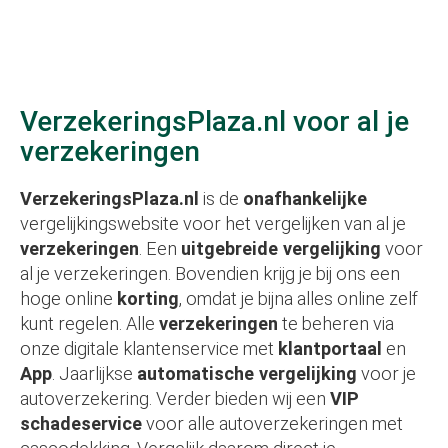
VerzekeringsPlaza.nl voor al je
verzekeringen
VerzekeringsPlaza.nl
is de
onafhankelijke
vergelijkingswebsite voor het vergelijken van al je
verzekeringen
. Een
uitgebreide vergelijking
voor
al je verzekeringen. Bovendien krijg je bij ons een
hoge online
korting
, omdat je bijna alles online zelf
kunt regelen. Alle
verzekeringen
te beheren via
onze digitale klantenservice met
klantportaal
en
App
. Jaarlijkse
automatische vergelijking
voor je
autoverzekering. Verder bieden wij een
VIP
schadeservice
voor alle autoverzekeringen met