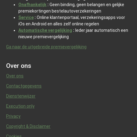
Onafhankelijk
:
Geen binding, geen belangen en gelijke
premiekortingen bestelautoverzekeringen
Service
:
Online klantenportaal, verzekeringsapps voor
iOs en Android en alles zelf online regelen
Automatische vergelijking
:
Ieder jaar automatisch een
nieuwe premievergelijking
Ga naar de uitgebreide premievergelijking
Over ons
Over ons
Contactgegevens
Dienstenwijzer
Execution only
Privacy
Copyright & Disclaimer
Cookies