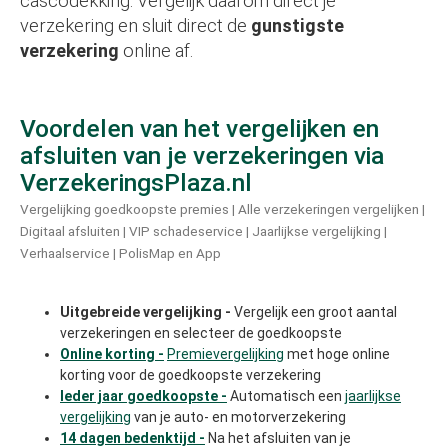
cascodekking. Vergelijk daarom direct je
verzekering en sluit direct de
gunstigste
verzekering
online af.
Voordelen van het vergelijken en
afsluiten van je verzekeringen via
VerzekeringsPlaza.nl
Vergelijking goedkoopste premies | Alle verzekeringen vergelijken |
Digitaal afsluiten | VIP schadeservice | Jaarlijkse vergelijking |
Verhaalservice | PolisMap en App
Uitgebreide vergelijking -
Vergelijk een groot aantal
verzekeringen en selecteer de goedkoopste
Online korting -
Premievergelijking
met hoge online
korting voor de goedkoopste verzekering
Ieder jaar goedkoopste -
Automatisch een
jaarlijkse
vergelijking
van je auto- en motorverzekering
14 dagen bedenktijd -
Na het afsluiten van je