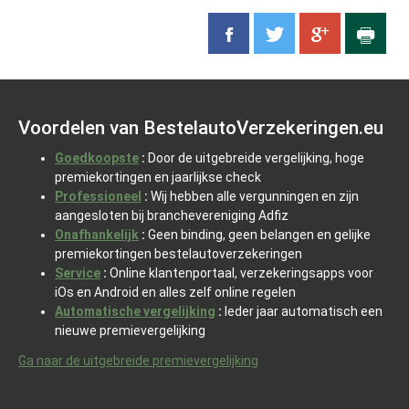
Voordelen van BestelautoVerzekeringen.eu
Goedkoopste
:
Door de uitgebreide vergelijking, hoge
premiekortingen en jaarlijkse check
Professioneel
:
Wij hebben alle vergunningen en zijn
aangesloten bij branchevereniging Adfiz
Onafhankelijk
:
Geen binding, geen belangen en gelijke
premiekortingen bestelautoverzekeringen
Service
:
Online klantenportaal, verzekeringsapps voor
iOs en Android en alles zelf online regelen
Automatische vergelijking
:
Ieder jaar automatisch een
nieuwe premievergelijking
Ga naar de uitgebreide premievergelijking